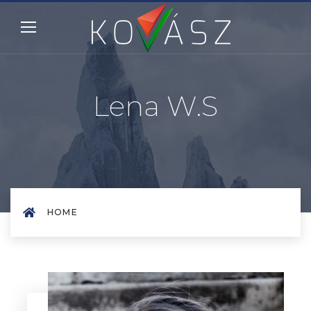
Lena W.S
HOME