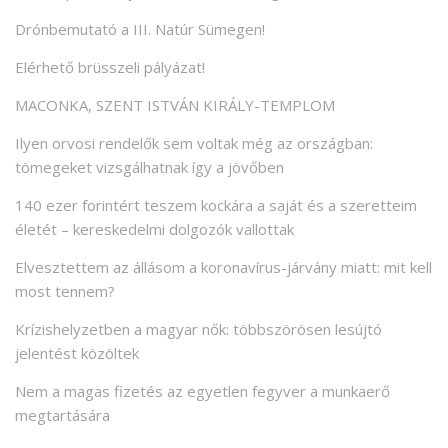
Drónbemutató a III. Natúr Sümegen!
Elérhető brüsszeli pályázat!
MACONKA, SZENT ISTVÁN KIRÁLY-TEMPLOM
Ilyen orvosi rendelők sem voltak még az országban:
tömegeket vizsgálhatnak így a jövőben
140 ezer forintért teszem kockára a saját és a szeretteim
életét – kereskedelmi dolgozók vallottak
Elvesztettem az állásom a koronavírus-járvány miatt: mit kell
most tennem?
Krízishelyzetben a magyar nők: többszörösen lesújtó
jelentést közöltek
Nem a magas fizetés az egyetlen fegyver a munkaerő
megtartására