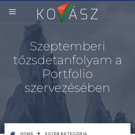
Szeptemberi
tőzsdetanfolyam a
Portfolio
szervezésében
HOME
EGYÉB KATEGÓRIA