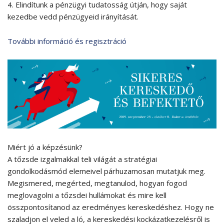
4. Elindítunk a pénzügyi tudatosság útján, hogy saját
kezedbe vedd pénzügyeid irányítását.
További információ és regisztráció
Miért jó a képzésünk?
A tőzsde izgalmakkal teli világát a stratégiai
gondolkodásmód elemeivel párhuzamosan mutatjuk meg.
Megismered, megérted, megtanulod, hogyan fogod
meglovagolni a tőzsdei hullámokat és mire kell
összpontosítanod az eredményes kereskedéshez. Hogy ne
szaladjon el veled a ló, a kereskedési kockázatkezelésről is