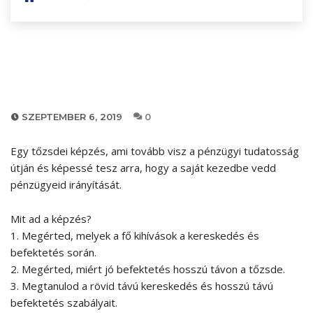
SZEPTEMBER 6, 2019
0
Egy tőzsdei képzés, ami tovább visz a pénzügyi tudatosság
útján és képessé tesz arra, hogy a saját kezedbe vedd
pénzügyeid irányítását.
Mit ad a képzés?
1. Megérted, melyek a fő kihívások a kereskedés és
befektetés során.
2. Megérted, miért jó befektetés hosszú távon a tőzsde.
3. Megtanulod a rövid távú kereskedés és hosszú távú
befektetés szabályait.