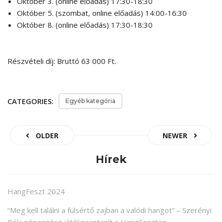
Október 3. (online előadás) 17:30-18:30
Október 5. (szombat, online előadás) 14:00-16:30
Október 8. (online előadás) 17:30-18:30
Részvételi díj: Bruttó 63 000 Ft.
CATEGORIES:
Egyéb kategória
OLDER
NEWER
Hírek
HangFeszt 2024
“Meg kell találni a fülsértő zajban a valódi hangot” – Szerényi