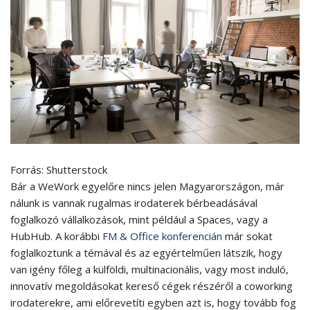
Forrás: Shutterstock
Bár a WeWork egyelőre nincs jelen Magyarországon, már
nálunk is vannak rugalmas irodaterek bérbeadásával
foglalkozó vállalkozások, mint például a Spaces, vagy a
HubHub. A korábbi
FM & Office konferencián
már sokat
foglalkoztunk a témával és az egyértelműen látszik, hogy
van igény főleg a külföldi, multinacionális, vagy most induló,
innovatív megoldásokat kereső cégek részéről a coworking
irodaterekre, ami előrevetíti egyben azt is, hogy tovább fog