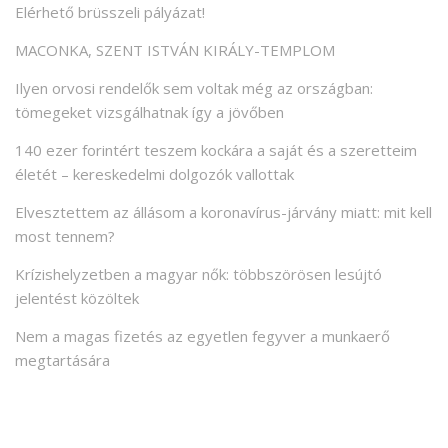
Elérhető brüsszeli pályázat!
MACONKA, SZENT ISTVÁN KIRÁLY-TEMPLOM
Ilyen orvosi rendelők sem voltak még az országban:
tömegeket vizsgálhatnak így a jövőben
140 ezer forintért teszem kockára a saját és a szeretteim
életét – kereskedelmi dolgozók vallottak
Elvesztettem az állásom a koronavírus-járvány miatt: mit kell
most tennem?
Krízishelyzetben a magyar nők: többszörösen lesújtó
jelentést közöltek
Nem a magas fizetés az egyetlen fegyver a munkaerő
megtartására