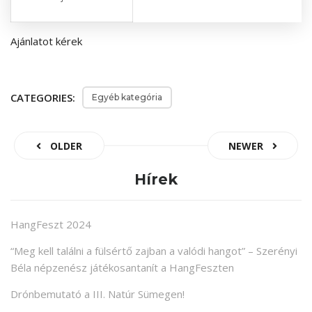
Ajánlatot kérek
CATEGORIES:
Egyéb kategória
OLDER
NEWER
Hírek
HangFeszt 2024
“Meg kell találni a fülsértő zajban a valódi hangot” – Szerényi
Béla népzenész játékosantanít a HangFeszten
Drónbemutató a III. Natúr Sümegen!