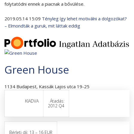
folytatódni ennek a piacnak a bővülése.
2019.05.14 15:09
Tényleg így lehet motiválni a dolgozókat?
– Elmondták a guruk, mit láttak eddig
Green House
1134 Budapest, Kassák Lajos utca 19-25
KIADVA
Átadás:
2012 Q4
Bérleti díj:
13 – 16
EUR